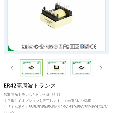
ER42高周波トランス
PCB 電源トランスとピンの取り付け
を選択してオプションを設定します。：垂直/水平/SMD
寸法すんぽう：EE/EI/EF/ER/EP/RM/LP/PQ/ETD/EPC/EPD/POT/CUT/
リング