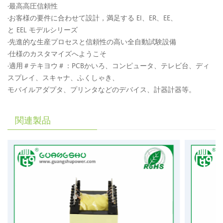
·最高高圧信頼性
·お客様の要件に合わせて設計，満足する EI、ER、EE、
と EEL モデルシリーズ
·先進的な生産プロセスと信頼性の高い全自動試験設備
·仕様のカスタマイズへようこそ
·適用＃テキヨウ＃：PCBかいろ、コンピュータ、テレビ台、ディ
スプレイ、スキャナ、ふくしゃき、
モバイルアダプタ、プリンタなどのデバイス、計器計器等。
関連製品