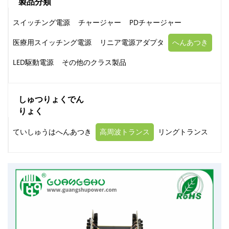
製品分類
スイッチング電源
チャージャー
PDチャージャー
医療用スイッチング電源
リニア電源アダプタ
へんあつき
LED駆動電源
その他のクラス製品
しゅつりょくでん
りょく
ていしゅうはへんあつき
高周波トランス
リングトランス