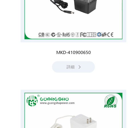
MKD-410900650
詳細