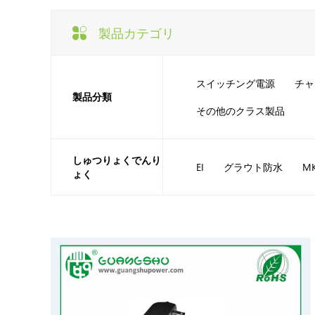
製品カテゴリ
スイッチング電源
チャ
製品分類
その他のクラス製品
しゅつりょくでんり
グラウト防水
EI
M
ょく