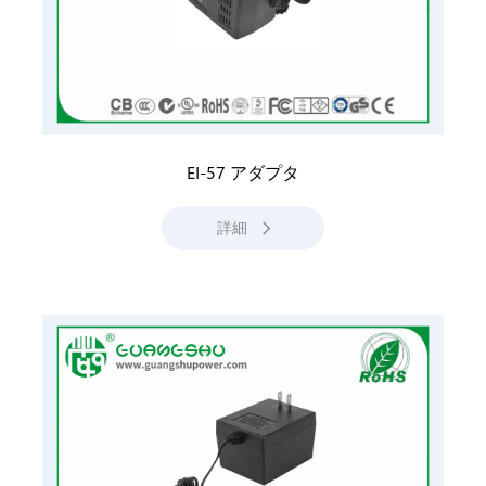
EI-57 アダプタ
詳細