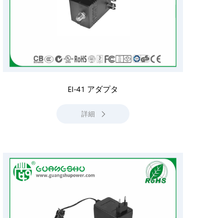
EI-41 アダプタ
詳細