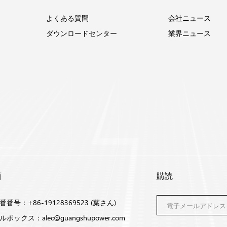
よくある質問
会社ニュース
ダウンロードセンター
業界ニュース
西
購読
番号：+86-19128369523 (葉さん)
ルボックス：
alec@guangshupower.com