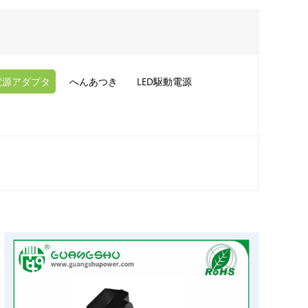
電源アダプタ
へんあつき
LED駆動電源