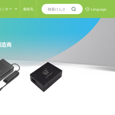
センター
連絡先
Language
ニュース
ニュース