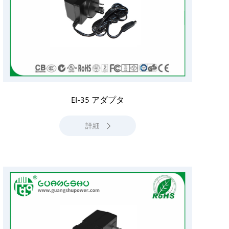
EI-35 アダプタ
詳細