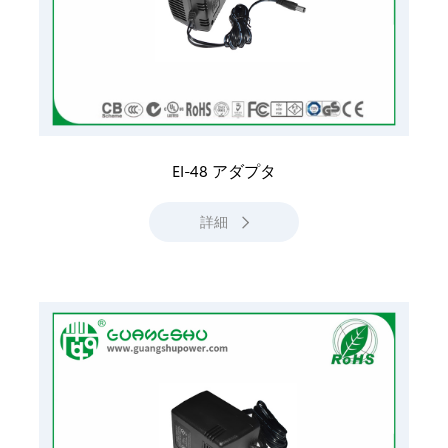
EI-48 アダプタ
詳細