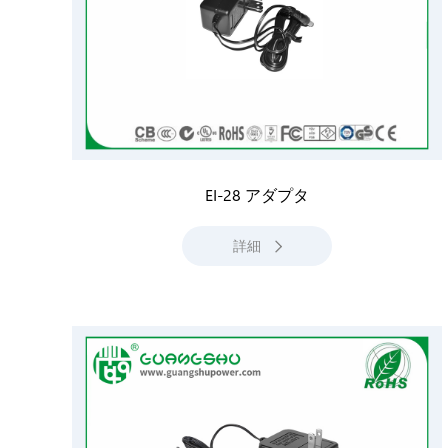
EI-28 アダプタ
詳細